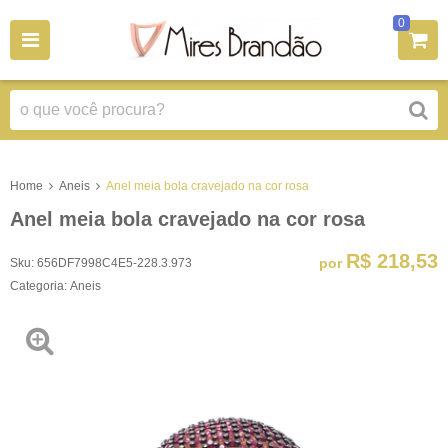
0
Home
Aneis
Anel meia bola cravejado na cor rosa
Anel meia bola cravejado na cor rosa
R$ 218,53
por
Sku:
656DF7998C4E5-228.3.973
Categoria:
Aneis