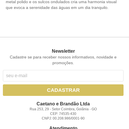
metal polido e os sulcos ondulados cria uma harmonia visual
que evoca a serenidade das águas em um dia tranquilo.
Newsletter
Cadastre se para receber nossos informativos, novidade e
promoções.
CADASTRAR
Caetano e Brandão Ltda
Rua 253, 29
-
Setor Coimbra, Goiânia
-
GO
CEP: 74535-430
CNPJ: 00.208.986/0001-90
Atendimento