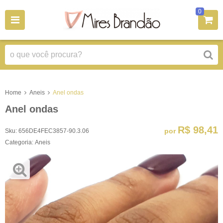
0
Home
Aneis
Anel ondas
Anel ondas
R$ 98,41
por
Sku:
656DE4FEC3857-90.3.06
Categoria:
Aneis