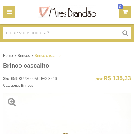
0
Home
Brincos
Brinco cascalho
Brinco cascalho
R$ 135,33
por
Sku:
659D3778009AC-IE003216
Categoria:
Brincos