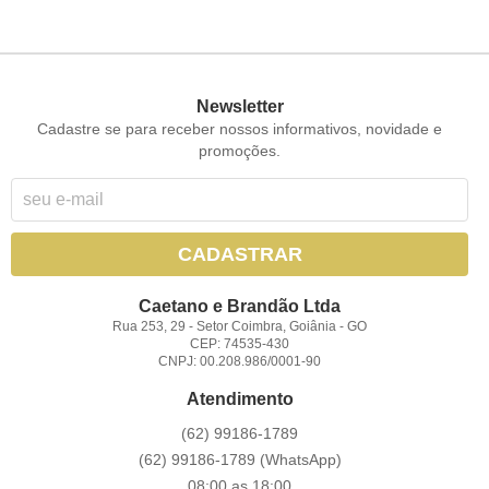
Newsletter
Cadastre se para receber nossos informativos, novidade e
promoções.
CADASTRAR
Caetano e Brandão Ltda
Rua 253, 29
-
Setor Coimbra, Goiânia
-
GO
CEP: 74535-430
CNPJ: 00.208.986/0001-90
Atendimento
(62)
99186-1789
(62)
99186-1789
(WhatsApp)
08:00 as 18:00