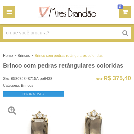
0
Home
Brincos
Brinco com pedras retângulares coloridas
Brinco com pedras retângulares coloridas
R$ 375,40
por
Sku:
658075348715A-pe6438
Categoria:
Brincos
FRETE GRÁTIS