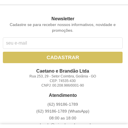
Newsletter
Cadastre se para receber nossos informativos, novidade e
promoções.
CADASTRAR
Caetano e Brandão Ltda
Rua 253, 29
-
Setor Coimbra, Goiânia
-
GO
CEP: 74535-430
CNPJ: 00.208.986/0001-90
Atendimento
(62)
99186-1789
(62)
99186-1789
(WhatsApp)
08:00 as 18:00
vendasoln@miresbrandao.com.br