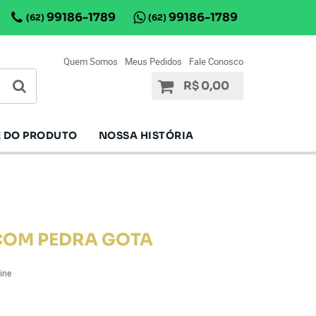
99186-1789
99186-1789
(62)
(62)
Quem Somos
Meus Pedidos
Fale Conosco
R$ 0,00
 DO PRODUTO
NOSSA HISTÓRIA
COM PEDRA GOTA
ine