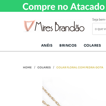
Seja bem-
ANÉIS
BRINCOS
COLARES
HOME
COLARES
COLAR FLORAL COM PEDRA GOTA