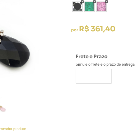
R$ 361,40
por
Frete e Prazo
Simule o frete e o prazo de entreg
mendar produto