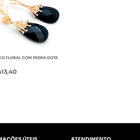
CO FLORAL COM PEDRA GOTA
413,40
MAÇÕES ÚTEIS
ATENDIMENTO