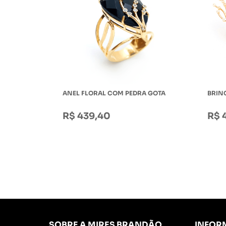
ANEL FLORAL COM PEDRA GOTA
BRIN
R$ 439,40
R$ 
SOBRE A MIRES BRANDÃO
INFOR