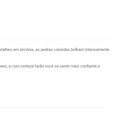
etalhes em zircônia, as pedras coloridas brilham intensamente
áveis, e com certeza farão você se sentir mais confiante e