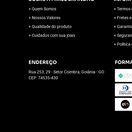
Quem Somos
Termos 
Nossos Valores
Fretes e
Qualidade do produto
Garanti
Cuidados com sua joias
Segura
Política
ENDEREÇO
FORMA
Rua 253, 29
-
Setor Coimbra, Goiânia
-
GO
CEP: 74535-430