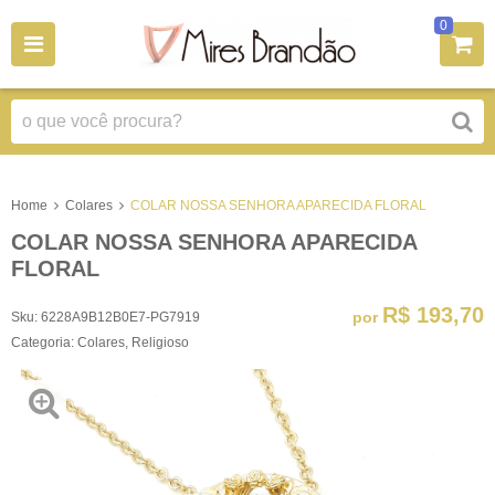
0
Home
Colares
COLAR NOSSA SENHORA APARECIDA FLORAL
COLAR NOSSA SENHORA APARECIDA
FLORAL
R$ 193,70
por
Sku:
6228A9B12B0E7-PG7919
Categoria:
Colares
,
Religioso