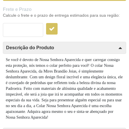
Frete e Prazo
Calcule o frete e o prazo de entrega estimados para sua região:
Descrição do Produto
Se você é devoto de Nossa Senhora Aparecida e quer carregar consigo 
esta proteção, nós temos o colar perfeito para você! O colar Nossa 
Senhora Aparecida, da Mires Brandão Joias, é simplesmente 
deslumbrante. Com um design floral incrível e uma elegância única, ele 
é cravejado de pedrinhas que refletem toda a beleza divina da nossa 
Padroeira. Feito com materiais de altíssima qualidade e acabamento 
impecável, ele será a joia que irá te acompanhar em todos os momentos 
especiais da sua vida. Seja para presentear alguém especial ou para usar 
no seu dia a dia, a Colar Nossa Senhora Aparecida é uma escolha 
apaixonante. Adquira agora mesmo o seu e sinta-se abençoado por 
Nossa Senhora Aparecida!