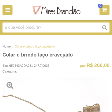
0
Home
Colar e brindo laço cravejado
Colar e brindo laço cravejado
R$ 260,00
por
Sku:
659843A2DA031-247.7.0033
Categoria: