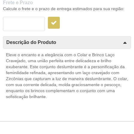
Frete e Prazo
Calcule o frete e o prazo de entrega estimados para sua região:
Descrição do Produto
Eleve o encanto e a elegância com o Colar e Brinco Laço
Cravejado, uma união perfeita entre delicadeza e brilho
exuberante. Este conjunto deslumbrante é a personificação da
feminilidade refinada, apresentando um laço cravejado com
Zircônias que capturam a luz de maneira deslumbrante. O colar,
com sua corrente delicada, molda graciosamente o pescoço,
enquanto os brincos complementam o conjunto com uma
sofisticação brilhante.