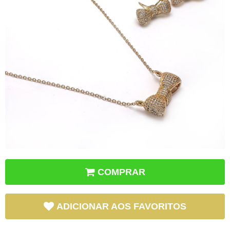
COMPRAR
ADICIONAR AOS FAVORITOS