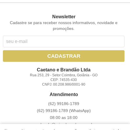
Newsletter
Cadastre se para receber nossos informativos, novidade e
promoções.
CADASTRAR
Caetano e Brandão Ltda
Rua 253, 29
-
Setor Coimbra, Goiânia
-
GO
CEP: 74535-430
CNPJ: 00.208.986/0001-90
Atendimento
(62)
99186-1789
(62)
99186-1789
(WhatsApp)
08:00 as 18:00
vendasoln@miresbrandao.com.br