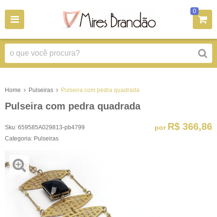
0
Home
Pulseiras
Pulseira com pedra quadrada
Pulseira com pedra quadrada
R$ 366,86
por
Sku:
659585A029813-pb4799
Categoria:
Pulseiras