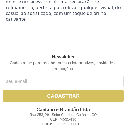
do que um acessório; é uma declaração de
refinamento, perfeita para elevar qualquer visual, do
casual ao sofisticado, com um toque de brilho
cativante.
Newsletter
Cadastre se para receber nossos informativos, novidade e
promoções.
CADASTRAR
Caetano e Brandão Ltda
Rua 253, 29
-
Setor Coimbra, Goiânia
-
GO
CEP: 74535-430
CNPJ: 00.208.986/0001-90