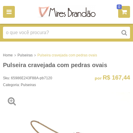
0
Home
Pulseiras
Pulseira cravejada com pedras ovais
Pulseira cravejada com pedras ovais
R$ 167,44
por
Sku:
65986E243F88A-pb7120
Categoria:
Pulseiras