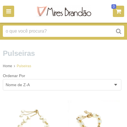
0
Pulseiras
Home
Pulseiras
Ordenar Por
Nome de Z-A