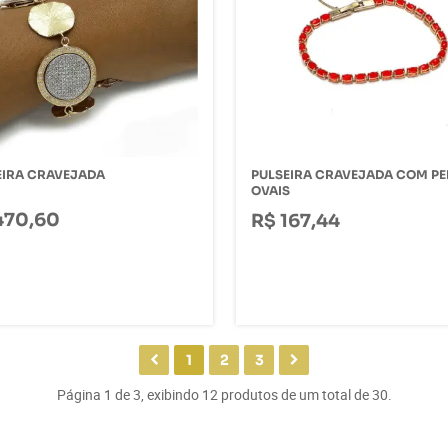
EIRA CRAVEJADA
PULSEIRA CRAVEJADA COM P
OVAIS
470,60
R$ 167,44
1
2
3
Página 1 de 3, exibindo 12 produtos de um total de 30.