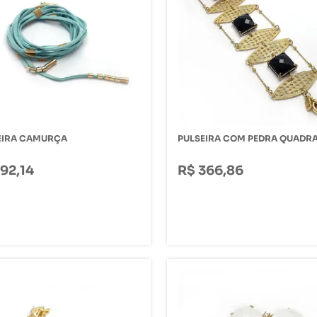
EIRA CAMURÇA
PULSEIRA COM PEDRA QUADR
192,14
R$ 366,86