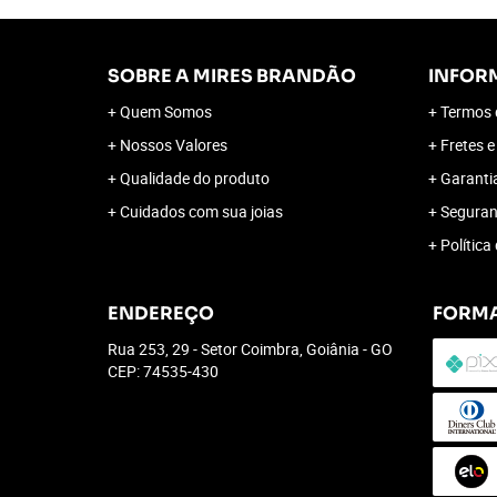
SOBRE A MIRES BRANDÃO
INFOR
Quem Somos
Termos 
Nossos Valores
Fretes e
Qualidade do produto
Garanti
Cuidados com sua joias
Segura
Política
ENDEREÇO
FORMA
Rua 253, 29
-
Setor Coimbra, Goiânia
-
GO
CEP: 74535-430